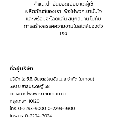
คำแนะนำ อันยอดเยี่ยม แด่ผู้ใช้
ผลิตภัณฑ์ของเรา เพื่อให้พวกเขามั่นใจ
และพร้อมจะโลดแล่น สนุกสนาน ไปกับ
การสร้างสรรค์ความงามในสไตล์ของตัว
เอง
ที่อยู่บริษัท
บริษัท ไอ.ซี.ซี. อินเตอร์เนชั่นแนล จำกัด (มหาชน)
530 ซ.สาธุประดิษฐ์ 58
แขวงบางโพงพาง เขตยานนาวา
กรุงเทพฯ 10120
โทร. 0-2293-9000, 0-2293-9300
โทรสาร. 0-2294-3024