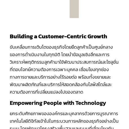
Building a Customer-Centric Growth
ขับเคลื่อนการเติบโตของธุรกิจโดยยึดลูกค้าเป็นศูนย์กลาง
ของการดำเนินงานในทุกมิติ โดยนำข้อมูลเชิงลึกและการ
วิเคราะห์พฤติกรรมลูกค้ามาใช้พัฒนาประสบการณ์และโซลูชั่น
ที่ตอบโจทย์ความต้องการเฉพาะบุคคล เชื่อมโยงทุกช่อง
ทางการขายและบริการอย่างไร้รอยต่อ พร้อมทั้งขยายและ
พัฒนาผลิตภัณฑ์และบริการให้สอดคล้องกับไลฟ์สไตล์และ
ความต้องการที่เปลี่ยนแปลงไปของตลาด
Empowering People with Technology
ยกระดับศักยภาพขององค์กรและบุคลากรด้วยการบูรณาการ
เทคโนโลยีดิจิทัลเข้าไปในกระบวนการหลักของธุรกิจอย่างเป็น
ระบบ โดยพัฒนาโครงสร้างพื้นฐานและระบบที่เชื่อมโยงกัน