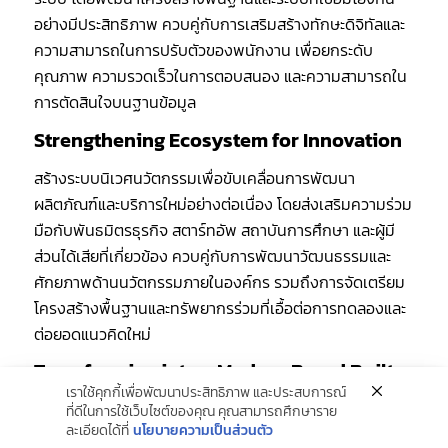
อย่างมีประสิทธิภาพ ควบคู่กับการเสริมสร้างทักษะดิจิทัลและ
ความสามารถในการปรับตัวของพนักงาน เพื่อยกระดับ
คุณภาพ ความรวดเร็วในการตอบสนอง และความสามารถใน
การตัดสินใจบนฐานข้อมูล
Strengthening Ecosystem for Innovation
สร้างระบบนิเวศนวัตกรรมเพื่อขับเคลื่อนการพัฒนา
ผลิตภัณฑ์และบริการใหม่อย่างต่อเนื่อง โดยส่งเสริมความร่วม
มือกับพันธมิตรธุรกิจ สตาร์ทอัพ สถาบันการศึกษา และผู้มี
ส่วนได้เสียที่เกี่ยวข้อง ควบคู่กับการพัฒนาวัฒนธรรมและ
ศักยภาพด้านนวัตกรรมภายในองค์กร รวมถึงการจัดเตรียม
โครงสร้างพื้นฐานและทรัพยากรร่วมที่เอื้อต่อการทดลองและ
ต่อยอดแนวคิดใหม่
Transforming into a Modern Brand Built
on Trust
เราใช้คุกกี้เพื่อพัฒนาประสิทธิภาพ และประสบการณ์
ที่ดีในการใช้เว็บไซต์ของคุณ คุณสามารถศึกษาราย
มุ่งยกระดับ ICC สู่การเป็นแบรนด์สมัยใหม่ที่ได้รับความไว้
ละเอียดได้ที่
นโยบายความเป็นส่วนตัว