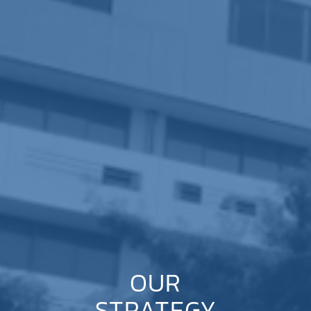
OUR
STRATEGY