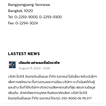
Bangpongpang Yannawa
Bangkok, 10120
Tel. 0-2293-9000, 0-2293-9300
Fax. 0-2294-3024
LASTEST NEWS
เตือนภัย อย่าหลงเชื่อมิจฉาชีพ
August 19, 2024 - 14:38
บริษัท ไอ.ซี.ซี. อินเตอร์เนชั่นแนล จำกัด (มหาชน) ไม่มีนโยบายรับเงินใดๆ
เพื่อการสมัครงาน ทั้งทางตรงและทางอ้อม บริษัทฯ จะดำเนินคดีกับผู้
แอบอ้าง ซึ่งทำให้บริษัทฯ เกิดความเสียหายจนถึงที่สุด สอบถามข้อมูล
เพิ่มเติม : ฝ่ายทรัพยากรบุคคล ทีมสรรหาคัดเลือก บริษัท ไอ.ซี.ซี.
อินเตอร์เนชั่นแนล จำกัด (มหาชน) โทร.02-293-9000 ต่อ 119,377