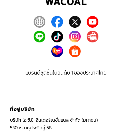
WACOAL
แบรนด์ชุดชั้นในอันดับ 1 ของประเทศไทย
ที่อยู่บริษัท
บริษัท ไอ.ซี.ซี. อินเตอร์เนชั่นแนล จำกัด (มหาชน)
530 ซ.สาธุประดิษฐ์ 58