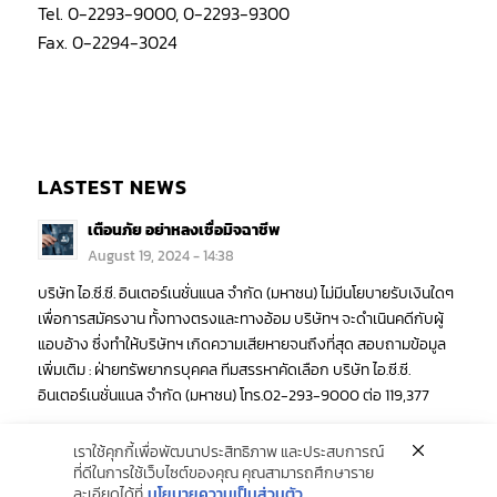
Tel. 0-2293-9000, 0-2293-9300
Fax. 0-2294-3024
LASTEST NEWS
เตือนภัย อย่าหลงเชื่อมิจฉาชีพ
August 19, 2024 - 14:38
บริษัท ไอ.ซี.ซี. อินเตอร์เนชั่นแนล จำกัด (มหาชน) ไม่มีนโยบายรับเงินใดๆ
เพื่อการสมัครงาน ทั้งทางตรงและทางอ้อม บริษัทฯ จะดำเนินคดีกับผู้
แอบอ้าง ซึ่งทำให้บริษัทฯ เกิดความเสียหายจนถึงที่สุด สอบถามข้อมูล
เพิ่มเติม : ฝ่ายทรัพยากรบุคคล ทีมสรรหาคัดเลือก บริษัท ไอ.ซี.ซี.
อินเตอร์เนชั่นแนล จำกัด (มหาชน) โทร.02-293-9000 ต่อ 119,377
เราใช้คุกกี้เพื่อพัฒนาประสิทธิภาพ และประสบการณ์
ที่ดีในการใช้เว็บไซต์ของคุณ คุณสามารถศึกษาราย
ละเอียดได้ที่
นโยบายความเป็นส่วนตัว