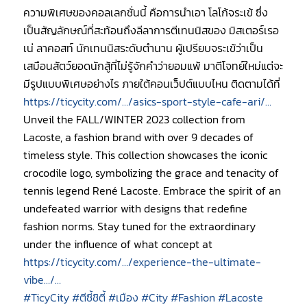
ความพิเศษของคอลเลกชั่นนี้ คือการนำเอา โลโก้จระเข้ ซึ่ง
เป็นสัญลักษณ์ที่สะท้อนถึงลีลาการตีเทนนิสของ มิสเตอร์เรอ
เน่ ลาคอสท์ นักเทนนิสระดับตำนาน ผู้เปรียบจระเข้ว่าเป็น
เสมือนสัตว์ยอดนักสู้ที่ไม่รู้จักคำว่ายอมแพ้ มาตีโจทย์ใหม่แต่จะ
มีรูปแบบพิเศษอย่างไร ภายใต้คอนเว็ปต์แบบไหน ติดตามได้ที่
https://ticycity.com/…/asics-sport-style-cafe-ari/…
Unveil the FALL/WINTER 2023 collection from
Lacoste, a fashion brand with over 9 decades of
timeless style. This collection showcases the iconic
crocodile logo, symbolizing the grace and tenacity of
tennis legend René Lacoste. Embrace the spirit of an
undefeated warrior with designs that redefine
fashion norms. Stay tuned for the extraordinary
under the influence of what concept at
https://ticycity.com/…/experience-the-ultimate-
vibe…/…
#TicyCity
#ตีซี้ชิตี้
#เมือง
#City
#Fashion
#Lacoste