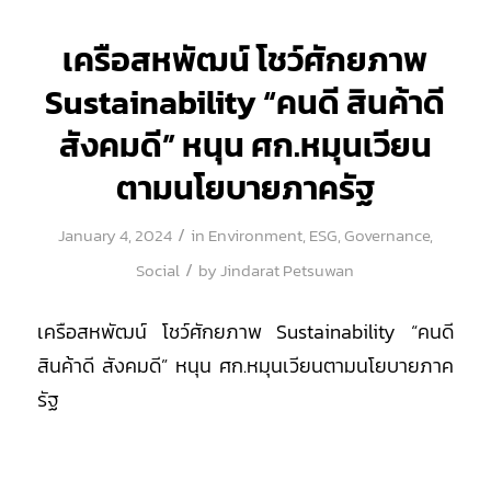
เครือสหพัฒน์ โชว์ศักยภาพ
Sustainability “คนดี สินค้าดี
สังคมดี” หนุน ศก.หมุนเวียน
ตามนโยบายภาครัฐ
/
January 4, 2024
in
Environment
,
ESG
,
Governance
,
/
Social
by
Jindarat Petsuwan
เครือสหพัฒน์ โชว์ศักยภาพ Sustainability “คนดี
สินค้าดี สังคมดี” หนุน ศก.หมุนเวียนตามนโยบายภาค
รัฐ