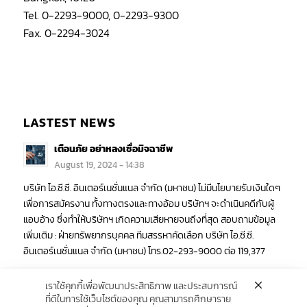
Tel. 0-2293-9000, 0-2293-9300
Fax. 0-2294-3024
LASTEST NEWS
เตือนภัย อย่าหลงเชื่อมิจฉาชีพ
August 19, 2024 - 14:38
บริษัท ไอ.ซี.ซี. อินเตอร์เนชั่นแนล จำกัด (มหาชน) ไม่มีนโยบายรับเงินใดๆ
เพื่อการสมัครงาน ทั้งทางตรงและทางอ้อม บริษัทฯ จะดำเนินคดีกับผู้
แอบอ้าง ซึ่งทำให้บริษัทฯ เกิดความเสียหายจนถึงที่สุด สอบถามข้อมูล
เพิ่มเติม : ฝ่ายทรัพยากรบุคคล ทีมสรรหาคัดเลือก บริษัท ไอ.ซี.ซี.
อินเตอร์เนชั่นแนล จำกัด (มหาชน) โทร.02-293-9000 ต่อ 119,377
เราใช้คุกกี้เพื่อพัฒนาประสิทธิภาพ และประสบการณ์
ที่ดีในการใช้เว็บไซต์ของคุณ คุณสามารถศึกษาราย