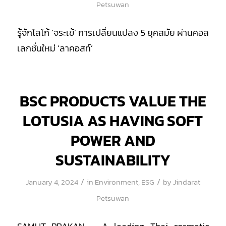
Petsuwan
รู้จักโลโก้ ‘จระเข้’ การเปลี่ยนแปลง 5 ยุคสมัย ผ่านคอล
เลกชั่นใหม่ ‘ลาคอสท์’
BSC PRODUCTS VALUE THE
LOTUSIA AS HAVING SOFT
POWER AND
SUSTAINABILITY
/
/
January 4, 2024
in
Environment
,
ESG
by
Jindarat
Petsuwan