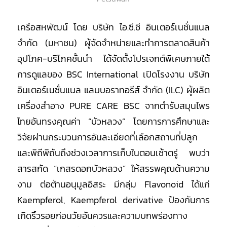
เครือสหพัฒน์ โดย บริษัท ไอ.ซี.ซี อินเตอร์เนชั่นแนล
จำกัด (มหาชน) ผู้จัดจำหน่ายและทำการตลาดสินค้า
อุปโภค-บริโภคชั้นนำ ได้จัดตั้งโปรเจกต์พิเศษภายใต้
การดูแลของ BSC International เปิดโรงงาน บริษัท
อินเตอร์เนชั่นแนล แลบบอราทอรีส์ จำกัด (ILC) ผู้ผลิต
เครื่องสำอาง PURE CARE BSC จากตำรับสมุนไพร
ไทยอันทรงคุณค่า “บัวหลวง” โดยการการศึกษาและ
วิจัยผ่านกระบวนการอันละเอียดที่เลือกสถานที่ปลูก
และพิถีพิถันถึงช่วงเวลาการเก็บในตอนเช้าตรู่ พบว่า
สารสกัด “เกสรดอกบัวหลวง” ให้สรรพคุณด้านความ
งาม ต่อต้านอนุมูลอิสระ มีกลุ่ม Flavonoid ได้แก่
Kaempferol, Kaempferol derivative ป้องกันการ
เกิดริ้วรอยก่อนวัยอันควรและความบกพร่องทาง