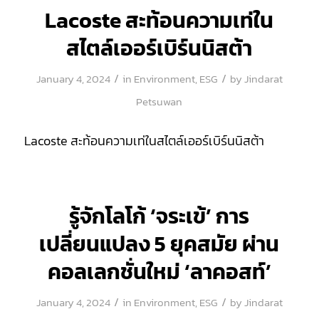
Lacoste สะท้อนความเท่ใน
สไตล์เออร์เบิร์นนิสต้า
/
/
January 4, 2024
in
Environment
,
ESG
by
Jindarat
Petsuwan
Lacoste สะท้อนความเท่ในสไตล์เออร์เบิร์นนิสต้า
รู้จักโลโก้ ‘จระเข้’ การ
เปลี่ยนแปลง 5 ยุคสมัย ผ่าน
คอลเลกชั่นใหม่ ‘ลาคอสท์’
/
/
January 4, 2024
in
Environment
,
ESG
by
Jindarat